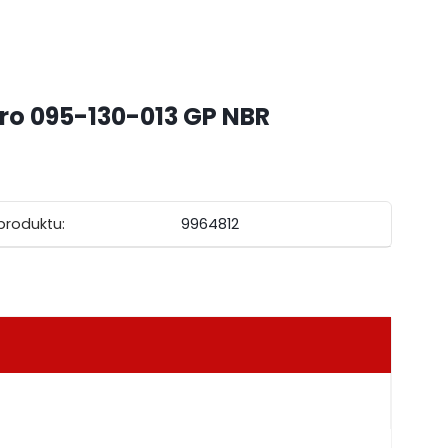
ro 095-130-013 GP NBR
produktu:
9964812