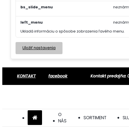
bs_slide_menu
neznám
left_menu
neznám
Ukladá informáciu o spôsobe zobrazenia ľavého menu.
Uložiť nastavenia
KONTAKT
facebook
Kontakt predajňa: 
O
SORTIMENT
SL
NÁS